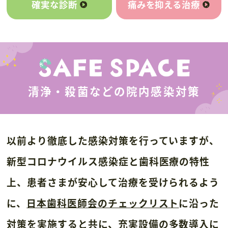
確実な診断
痛みを抑える治療
清浄・殺菌などの院内感染対策
以前より徹底した感染対策を行っていますが、
新型コロナウイルス感染症と
歯科医療の特性
上、
患者さまが安心して治療を受けられるよう
に、
日本歯科医師会のチェックリスト
に沿った
対策を実施すると共に、
充実設備の多数導入に