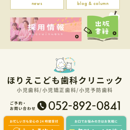
news
blog & column
ほりえこども歯科クリニック
小児歯科/小児矯正歯科/小児予防歯科