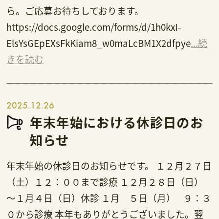
ら。ご応募お待ちしております。
https://docs.google.com/forms/d/1h0kxI-
ElsYsGEpEXsFkKiam8_w0maLcBM1X2dfpye
...続
きを読む
2025.12.26
年末年始における休診日のお
知らせ
年末年始の休診日のお知らせです。 １２月２７日
（土）１２：００まで診療 １２月２８日（日）
～１月４日（日）休診 １月 ５日（月） ９：３
０から診療 本年もありがとうございました。翌