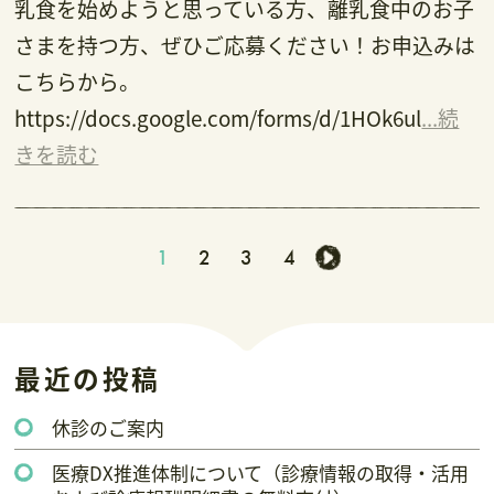
乳食を始めようと思っている方、離乳食中のお子
さまを持つ方、ぜひご応募ください！お申込みは
こちらから。
https://docs.google.com/forms/d/1HOk6ul
...続
きを読む
1
2
3
4
最近の投稿
休診のご案内
医療DX推進体制について（診療情報の取得・活用