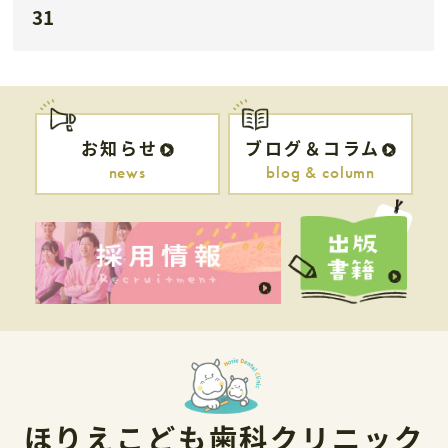
31
お知らせ
ブログ＆コラム
news
blog & column
ほりえこども歯科クリニック