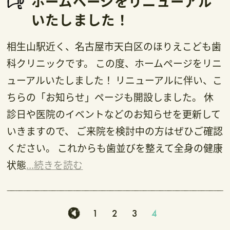
ホームページをリニューアル
いたしました！
相生山駅近く、名古屋市天白区のほりえこども歯
科クリニックです。 この度、ホームページをリニ
ューアルいたしました！ リニューアルに伴い、こ
ちらの「お知らせ」ページも開設しました。 休
診日や医院のイベントなどのお知らせを更新して
いきますので、 ご来院を検討中の方はぜひご確認
ください。 これからも歯並びを整えて全身の健康
状態
...続きを読む
1
2
3
4