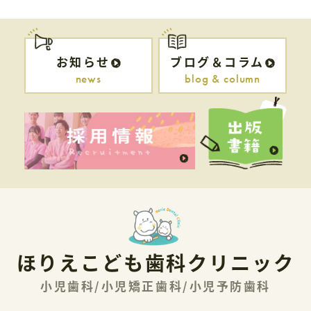
お知らせ
ブログ＆コラム
news
blog & column
ほりえこども歯科クリニック
小児歯科/小児矯正歯科/小児予防歯科