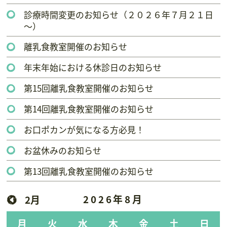
診療時間変更のお知らせ（２０２６年７月２１日
～）
離乳食教室開催のお知らせ
年末年始における休診日のお知らせ
第15回離乳食教室開催のお知らせ
第14回離乳食教室開催のお知らせ
お口ポカンが気になる方必見！
お盆休みのお知らせ
第13回離乳食教室開催のお知らせ
2026年8月
2月
月
火
水
木
金
土
日