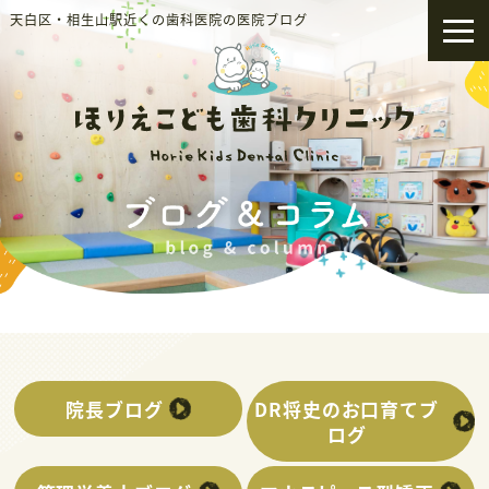
天白区・相生山駅近くの歯科医院の医院ブログ
院長ブログ
DR将史のお口育てブ
ログ